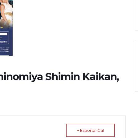
nomiya Shimin Kaikan,
+ Esporta iCal