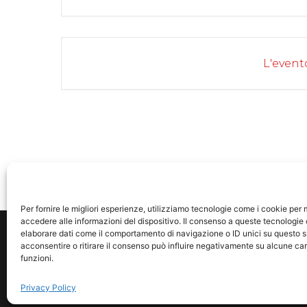
L'event
EVENTO IN EVIDENZA
Per fornire le migliori esperienze, utilizziamo tecnologie come i cookie pe
accedere alle informazioni del dispositivo. Il consenso a queste tecnologie 
elaborare dati come il comportamento di navigazione o ID unici su questo s
acconsentire o ritirare il consenso può influire negativamente su alcune car
funzioni.
© 2021 23 Musi
Privacy Policy