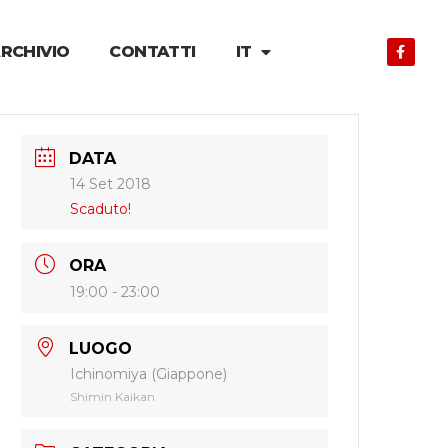
RCHIVIO
CONTATTI
IT
DATA
14 Set 2018
Scaduto!
ORA
19:00 - 23:00
LUOGO
Ichinomiya (Giappone)
Shimin Kaikan