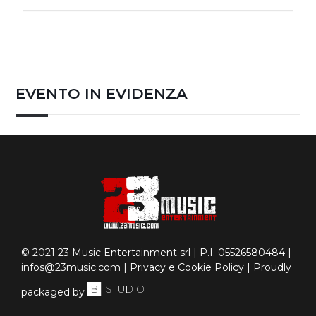
EVENTO IN EVIDENZA
© 2021 23 Music Entertainment srl | P.I. 05526580484 |
infos@23music.com
|
Privacy e Cookie Policy
| Proudly
packaged by