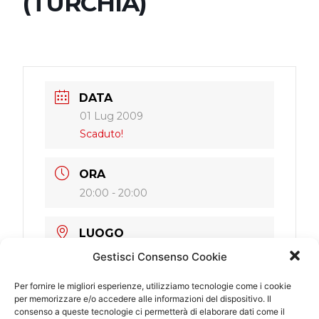
(TURCHIA)
DATA
01 Lug 2009
Scaduto!
ORA
20:00 - 20:00
LUOGO
Cesme (Turchia)
Gestisci Consenso Cookie
Cesme Festival
Per fornire le migliori esperienze, utilizziamo tecnologie come i cookie
per memorizzare e/o accedere alle informazioni del dispositivo. Il
CATEGORIA
consenso a queste tecnologie ci permetterà di elaborare dati come il