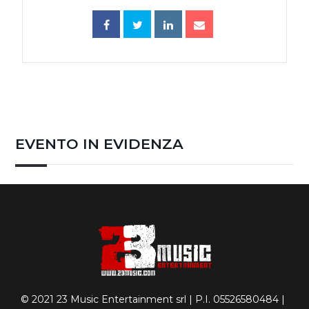
EVENTO IN EVIDENZA
© 2021 23 Music Entertainment srl | P.I. 05526580484 |