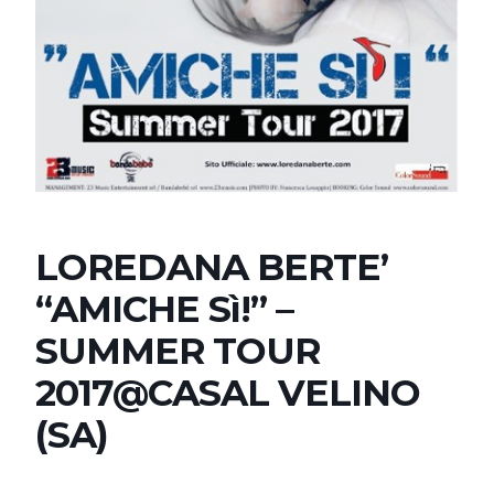
LOREDANA BERTE’
“AMICHE Sì!” –
SUMMER TOUR
2017@CASAL VELINO
(SA)