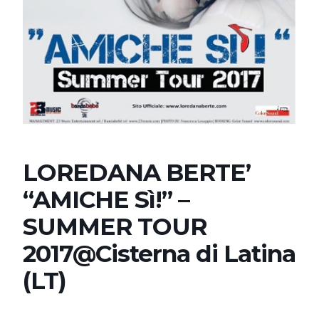
LOREDANA BERTE’
“AMICHE Sì!” –
SUMMER TOUR
2017@Cisterna di Latina
(LT)