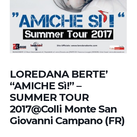
LOREDANA BERTE’
“AMICHE Sì!” –
SUMMER TOUR
2017@Colli Monte San
Giovanni Campano (FR)