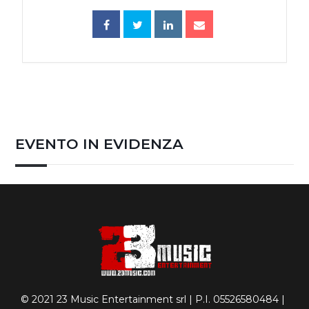
EVENTO IN EVIDENZA
© 2021 23 Music Entertainment srl | P.I. 05526580484 |