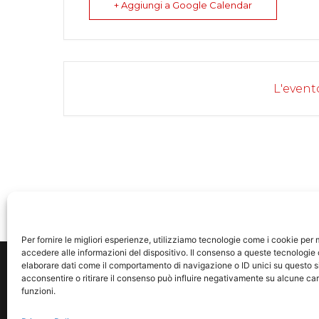
+ Aggiungi a Google Calendar
L'event
EVENTO IN EVIDENZA
Per fornire le migliori esperienze, utilizziamo tecnologie come i cookie pe
accedere alle informazioni del dispositivo. Il consenso a queste tecnologie 
elaborare dati come il comportamento di navigazione o ID unici su questo s
acconsentire o ritirare il consenso può influire negativamente su alcune car
funzioni.
© 2021 23 Musi