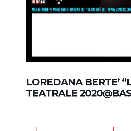
LOREDANA BERTE’ “L
TEATRALE 2020@BA