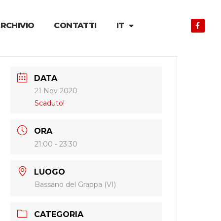
RCHIVIO
CONTATTI
IT
DATA
21 Nov 2020
Scaduto!
ORA
21:00 - 23:30
LUOGO
Bassano del Grappa (VI)
CATEGORIA