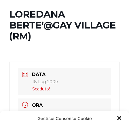
LOREDANA
BERTE’@GAY VILLAGE
(RM)
DATA
18 Lug 2009
Scaduto!
ORA
22:00 - 22:00
Gestisci Consenso Cookie