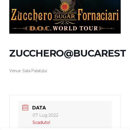
ZUCCHERO@BUCAREST
Venue: Sala Palatului
DATA
07 Lug 2022
Scaduto!