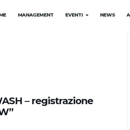
ME
MANAGEMENT
EVENTI
NEWS
A
H – registrazione
OW”