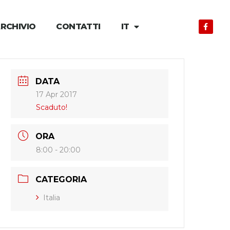
RCHIVIO
CONTATTI
IT
DATA
17 Apr 2017
Scaduto!
ORA
8:00 - 20:00
CATEGORIA
Italia