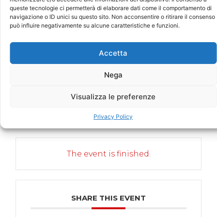
queste tecnologie ci permetterà di elaborare dati come il comportamento di
navigazione o ID unici su questo sito. Non acconsentire o ritirare il consenso
può influire negativamente su alcune caratteristiche e funzioni.
Accetta
+ Add to Google Calendar
Nega
+ iCal / Outlook export
Visualizza le preferenze
Privacy Policy
The event is finished.
SHARE THIS EVENT