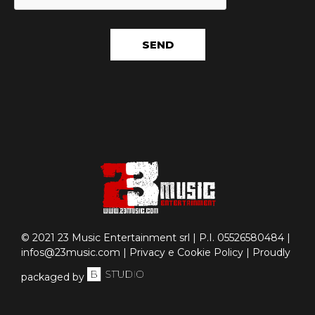
SEND
© 2021 23 Music Entertainment srl | P.I. 05526580484 |
infos@23music.com
|
Privacy e Cookie Policy
| Proudly
packaged by