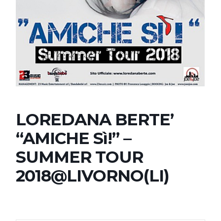
LOREDANA BERTE’
“AMICHE Sì!” –
SUMMER TOUR
2018@LIVORNO(LI)