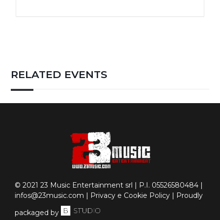
RELATED EVENTS
© 2021 23 Music Entertainment srl | P.I. 05526580484 |
infos@23music.com
|
Privacy e Cookie Policy
| Proudly
packaged by