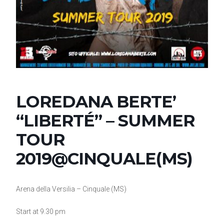
LOREDANA BERTE’
“LIBERTÉ” – SUMMER
TOUR
2019@CINQUALE(MS)
Arena della Versilia – Cinquale (MS)
Start at 9.30 pm