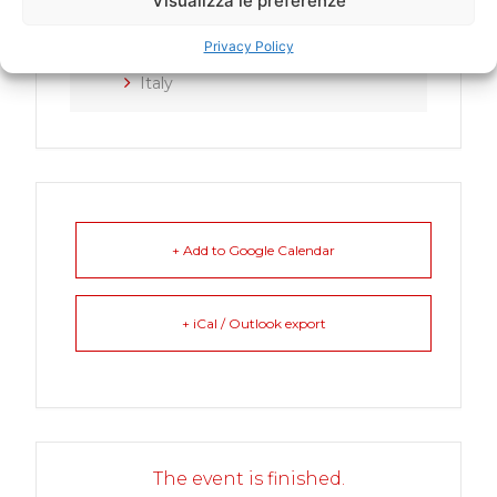
Visualizza le preferenze
CATEGORY
Privacy Policy
Italy
+ Add to Google Calendar
+ iCal / Outlook export
The event is finished.