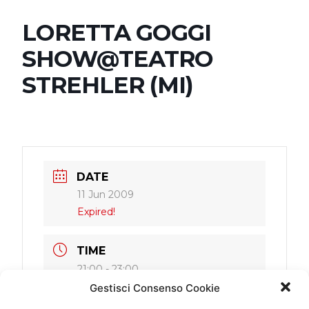
LORETTA GOGGI
SHOW@TEATRO
STREHLER (MI)
DATE
11 Jun 2009
Expired!
TIME
21:00 - 23:00
Gestisci Consenso Cookie
LOCATION