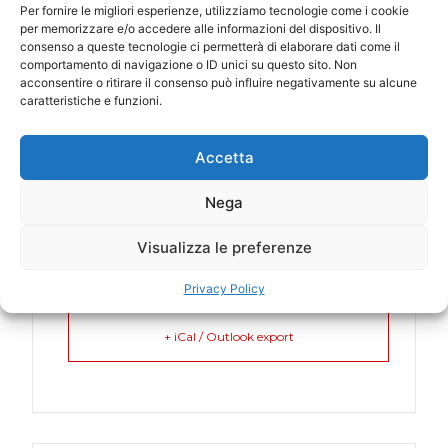
Per fornire le migliori esperienze, utilizziamo tecnologie come i cookie
Milan
per memorizzare e/o accedere alle informazioni del dispositivo. Il
consenso a queste tecnologie ci permetterà di elaborare dati come il
comportamento di navigazione o ID unici su questo sito. Non
acconsentire o ritirare il consenso può influire negativamente su alcune
CATEGORY
caratteristiche e funzioni.
Italy
Accetta
Nega
Visualizza le preferenze
+ Add to Google Calendar
Privacy Policy
+ iCal / Outlook export