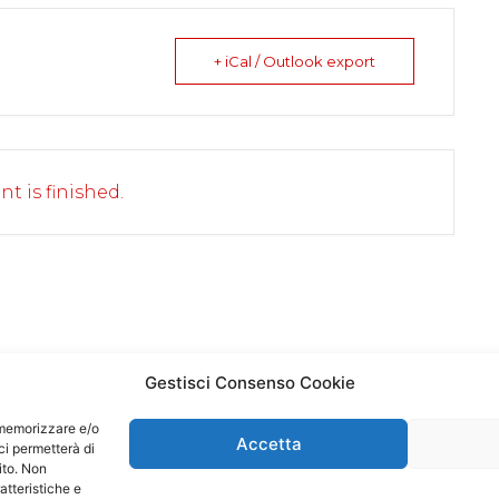
+ iCal / Outlook export
nt is finished.
Gestisci Consenso Cookie
r memorizzare e/o
Accetta
ci permetterà di
ito. Non
atteristiche e