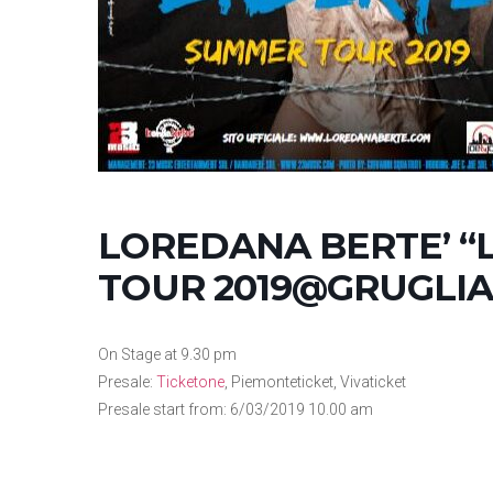
LOREDANA BERTE’ “
TOUR 2019@GRUGLIA
On Stage at 9.30 pm
Presale:
Ticketone
, Piemonteticket, Vivaticket
Presale start from: 6/03/2019 10.00 am