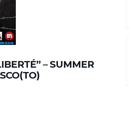
LIBERTÉ” – SUMMER
SCO(TO)