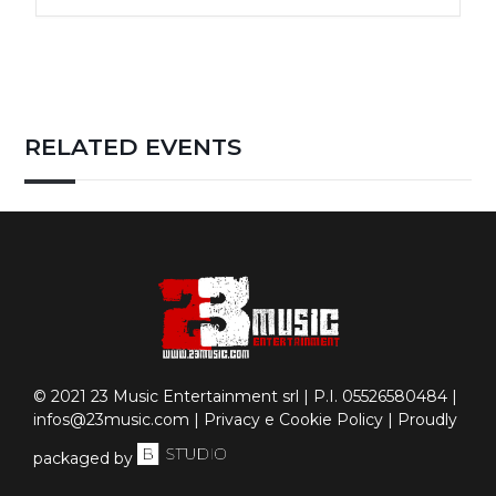
RELATED EVENTS
© 2021 23 Music Entertainment srl | P.I. 05526580484 |
infos@23music.com
|
Privacy e Cookie Policy
| Proudly
packaged by